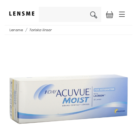
×
Lensme
Toriska linser