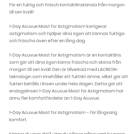
För en fuktig och fräsch kontaktlinskänsla från morgon
till sen kväll!
1-Day Acuvue Moist for Astigmatism korrigerar
astigmatism och hjälper dina ögon att kännas fuktiga
och fräscha även efter en lång dag.
1-Day Acuvue Moist for Astigmatism är en kontaktlins
som gör att dina ögon känns fräscha och sköna från
morgon till sen kväll. Den är tillverkad med LACREON-
teknologin som innehåller ett fuktrikt ämne, vilket gör att
fukten behålls i linsen under hela dagen. Detta gör att
endagslinsen 1-Day Acuvue Moist for Astigmatism har
ännu fler komfortfördelar än 1-Day Acuvue.
1-Day Acuvue Moist for Astigmatism – för långvarig
komfort.