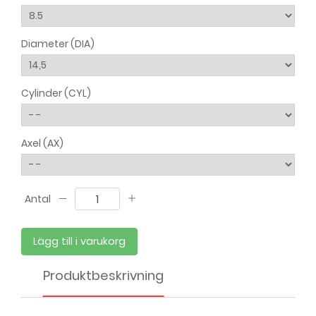
Diameter (DIA)
Cylinder (CYL)
Axel (AX)
Antal
Lägg till i varukorg
Produktbeskrivning