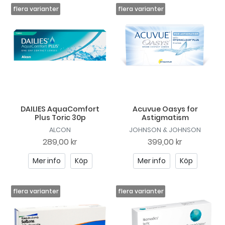
DAILIES AquaComfort
Acuvue Oasys for
Plus Toric 30p
Astigmatism
ALCON
JOHNSON & JOHNSON
289,00 kr
399,00 kr
Mer info
Köp
Mer info
Köp