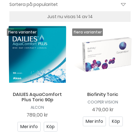
Just nu visas 14 av 14
DAILIES AquaComfort
Biofinity Toric
Plus Toric 90p
COOPER VISION
ALCON
479,00 kr
789,00 kr
Mer info
Köp
Mer info
Köp