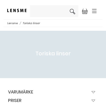
×
Lensme
Toriska linser
Toriska linser
VARUMÄRKE
PRISER