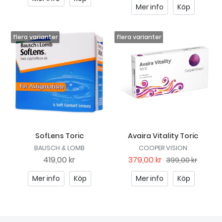
Mer info
Köp
SofLens Toric
Avaira Vitality Toric
BAUSCH & LOMB
COOPER VISION
419,00 kr
379,00 kr
399,00 kr
Mer info
Köp
Mer info
Köp