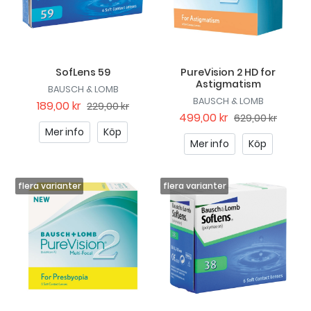
SofLens 59
PureVision 2 HD for
Astigmatism
BAUSCH & LOMB
BAUSCH & LOMB
189,00 kr
229,00 kr
499,00 kr
629,00 kr
Mer info
Köp
Mer info
Köp