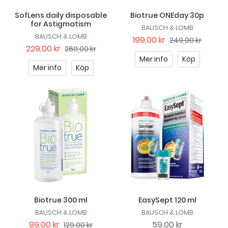
SofLens daily disposable
Biotrue ONEday 30p
for Astigmatism
BAUSCH & LOMB
BAUSCH & LOMB
199,00 kr
249,00 kr
229,00 kr
260,00 kr
Mer info
Köp
Mer info
Köp
Biotrue 300 ml
EasySept 120 ml
BAUSCH & LOMB
BAUSCH & LOMB
99,00 kr
59,00 kr
129,00 kr