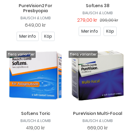
PureVision2 For
SofLens 38
Presbyopia
BAUSCH & LOMB
BAUSCH & LOMB
279,00 kr
299,00 kr
649,00 kr
Mer info
Köp
Mer info
Köp
SofLens Toric
PureVision Multi-Focal
BAUSCH & LOMB
BAUSCH & LOMB
419,00 kr
669,00 kr