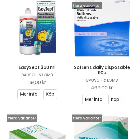
EasySept 360 ml
SofLens daily disposable
90p
BAUSCH & LOMB
BAUSCH & LOMB
119,00 kr
469,00 kr
Mer info
Köp
Mer info
Köp