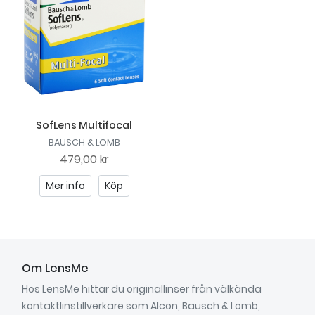
SofLens Multifocal
BAUSCH & LOMB
479,00 kr
Mer info
Köp
Om LensMe
Hos LensMe hittar du originallinser från välkända
kontaktlinstillverkare som Alcon, Bausch & Lomb,