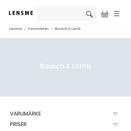
×
Lensme
Varumärken
Bausch & Lomb
Bausch & Lomb
VARUMÄRKE
PRISER