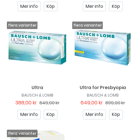
Mer info
Köp
Mer info
Köp
Ultra
Ultra for Presbyopia
BAUSCH & LOMB
BAUSCH & LOMB
388,00 kr
649,00 kr
649,00 kr
899,00 kr
Mer info
Köp
Mer info
Köp