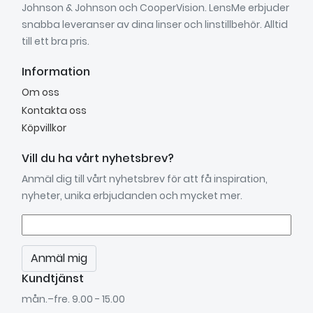
Johnson & Johnson och CooperVision. LensMe erbjuder
snabba leveranser av dina linser och linstillbehör. Alltid
till ett bra pris.
Information
Om oss
Kontakta oss
Köpvillkor
Vill du ha vårt nyhetsbrev?
Anmäl dig till vårt nyhetsbrev för att få inspiration,
nyheter, unika erbjudanden och mycket mer.
Anmäl mig
Kundtjänst
mån.–fre. 9.00 - 15.00