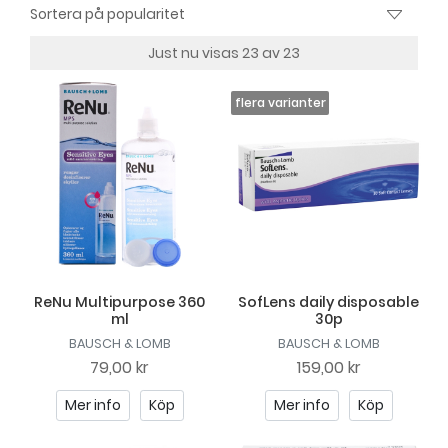
Just nu visas 23 av 23
ReNu Multipurpose 360
SofLens daily disposable
ml
30p
BAUSCH & LOMB
BAUSCH & LOMB
79,00 kr
159,00 kr
Mer info
Köp
Mer info
Köp